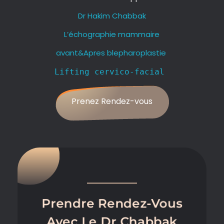
Dr Hakim Chabbak
L’échographie mammaire
avant&Apres blepharoplastie
Lifting cervico-facial
Prenez Rendez-vous
Prendre Rendez-Vous
Avec Le Dr Chabbak