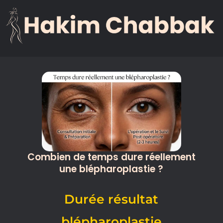
Dr Chabbak hakim Chirurgien esthétique à Casablanca
Dr Chabbak hakim Chirurgien esthétique à Casablanca – Fondateur de HC Aesthetics
Combien de temps dure réellement
une blépharoplastie ?
Durée résultat
blépharoplastie