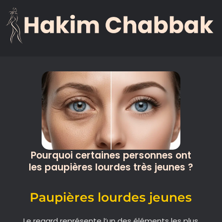
Dr Chabbak hakim Chirurgien esthétique à Casablanca
Dr Chabbak hakim Chirurgien esthétique à Casablanca – Fondateur de HC Aesthetics
Pourquoi certaines personnes ont
les paupières lourdes très jeunes ?
Paupières lourdes jeunes
Le regard représente l’un des éléments les plus