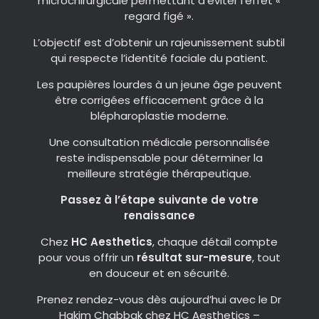
microchirurgicale permettant d’éviter l’effet «
regard figé ».
L’objectif est d’obtenir un rajeunissement subtil
qui respecte l’identité faciale du patient.
Les paupières lourdes à un jeune âge peuvent
être corrigées efficacement grâce à la
blépharoplastie moderne.
Une consultation médicale personnalisée
reste indispensable pour déterminer la
meilleure stratégie thérapeutique.
Passez à l’étape suivante de votre
renaissance
Chez
HC Aesthetics
, chaque détail compte
pour vous offrir un
résultat sur-mesure
, tout
en douceur et en sécurité.
Prenez rendez-vous dès aujourd’hui avec le Dr
Hakim Chabbak chez HC Aesthetics –