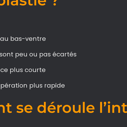
lastie ?
 au bas-ventre
sont peu ou pas écartés
ice plus courte
pération plus rapide
 se déroule l’in