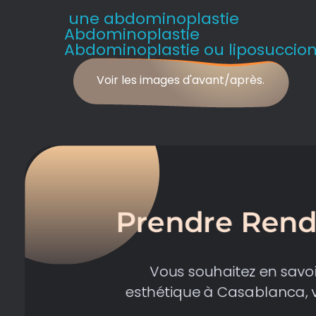
une abdominoplastie
Abdominoplastie
Abdominoplastie ou liposuccio
Voir les images d'avant/après.
Prendre Rend
Vous souhaitez en savoir
esthétique à Casablanca, v