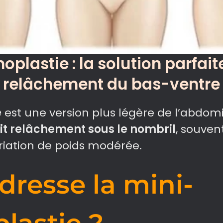
lastie : la solution parfait
relâchement du bas-ventre​
e
est une version plus légère de l’abdomi
it relâchement sous le nombril
, souven
ariation de poids modérée.
adresse la mini-