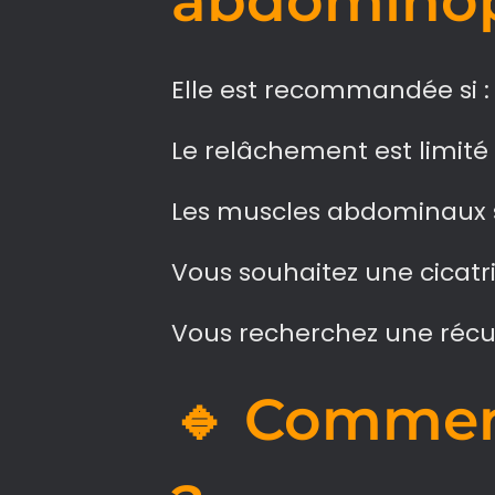
abdominop
Elle est recommandée si :
Le relâchement est limité
Les muscles abdominaux 
Vous souhaitez une cicatr
Vous recherchez une récu
🔹 Comment