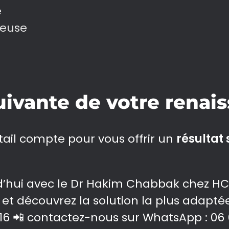
e
ieuse
suivante de votre renai
tail compte pour vous offrir un
résultat
d’hui avec le Dr Hakim Chabbak chez HC
et découvrez la solution la plus adapté
16 📲 contactez-nous sur WhatsApp : 06 