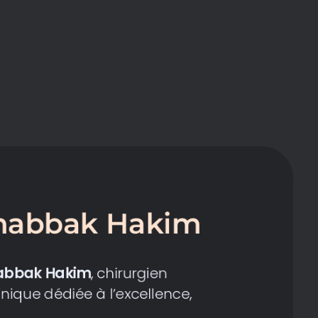
Chabbak Hakim
abbak Hakim
, chirurgien
linique dédiée à l’excellence,