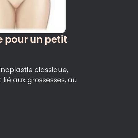
e pour un petit
noplastie classique,
t lié aux grossesses, au