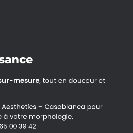
ssance
 sur-mesure
, tout en douceur et
 Aesthetics – Casablanca pour
e à votre morphologie.
65 00 39 42