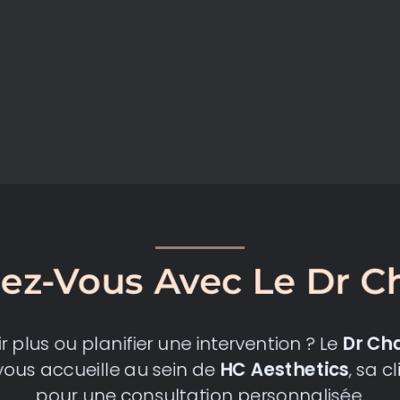
n
ez-Vous Avec Le Dr 
 plus ou planifier une intervention ? Le
Dr Ch
ous accueille au sein de
HC Aesthetics
, sa c
pour une consultation personnalisée.