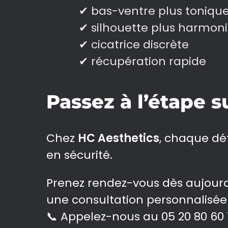
✔ bas-ventre plus toniqu
✔ silhouette plus harmon
✔ cicatrice discrète
✔ récupération rapide
Passez à l’étape 
Chez
HC Aesthetics
, chaque dé
en sécurité.
Prenez rendez-vous dès aujour
une consultation personnalisée 
📞 Appelez-nous au 05 20 80 60 