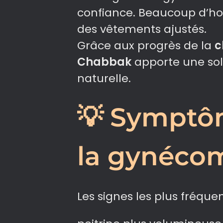
confiance. Beaucoup d’hom
des vêtements ajustés.
Grâce aux progrès de la
c
Chabbak
apporte une sol
naturelle.
💡 Symptô
la gynécom
Les signes les plus fréquen