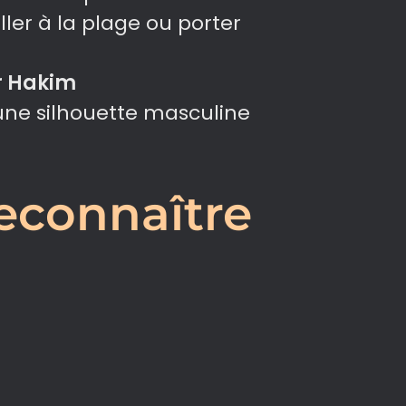
ler à la plage ou porter
r Hakim
 une silhouette masculine
econnaître