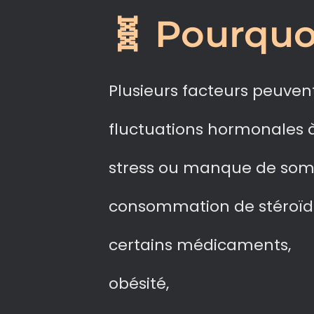
🧬 Pourquoi
Plusieurs facteurs peuvent
fluctuations hormonales à
stress ou manque de som
consommation de stéroïd
certains médicaments,
obésité,