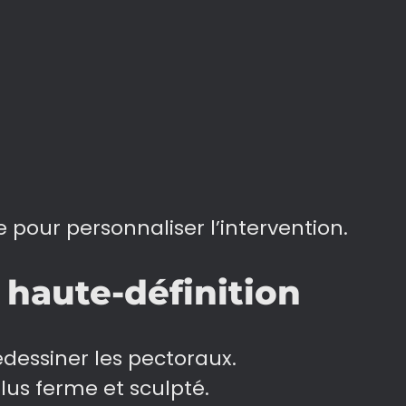
e pour personnaliser l’intervention.
 haute-définition
redessiner les pectoraux.
plus ferme et sculpté.