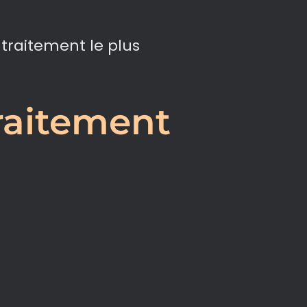
e traitement le plus
raitement