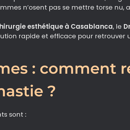
mes n’osent pas se mettre torse nu, al
hirurgie esthétique à Casablanca
, le
D
ution rapide et efficace pour retrouver
mes : comment r
astie ?
ts sont :