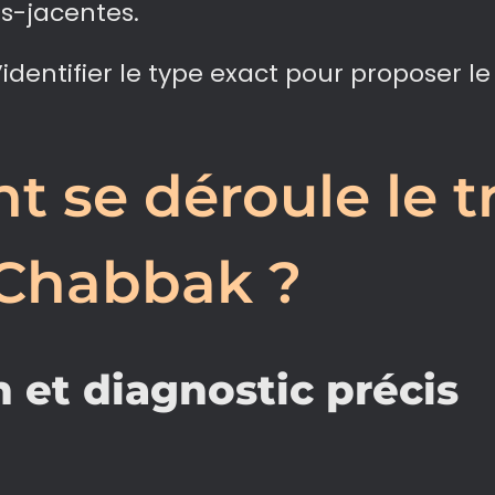
s-jacentes.
’identifier le type exact pour proposer l
 se déroule le t
 Chabbak ?
 et diagnostic précis