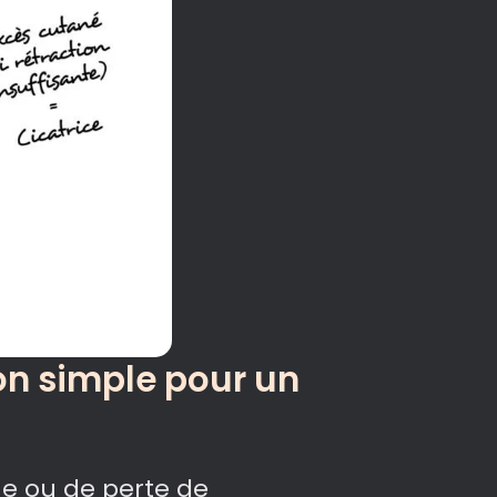
on simple pour un
ne ou de perte de