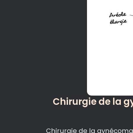
Chirurgie de la 
Chirurgie de la gynécomas