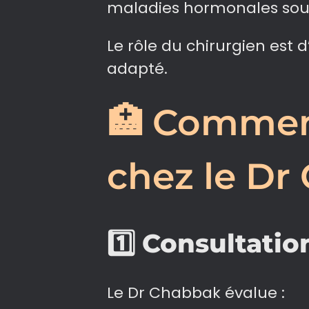
maladies hormonales sou
Le rôle du chirurgien est d
adapté.
🏥 Comment
chez le Dr
1️⃣
Consultation
Le Dr Chabbak évalue :