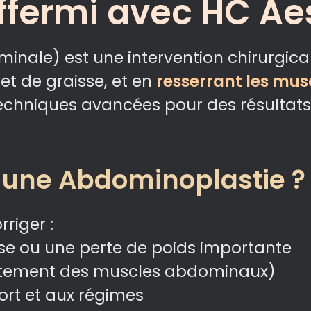
affermi avec HC Ae
inale) est une intervention chirurgic
et de graisse, et en
resserrant les mu
echniques avancées pour des résultats
r une Abdominoplastie ?
riger :
e ou une perte de poids importante
tement des muscles abdominaux)
ort et aux régimes