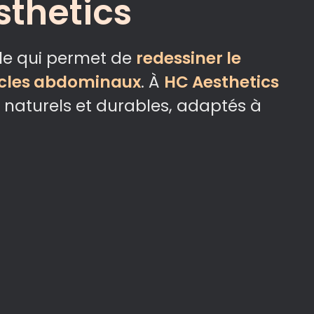
sthetics
ale qui permet de
redessiner le
scles abdominaux
. À
HC Aesthetics
 naturels et durables, adaptés à